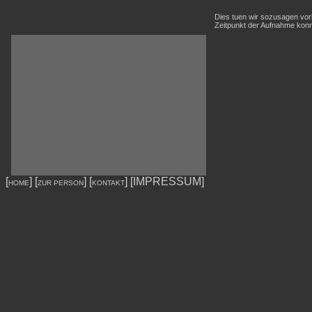
Dies tuen wir sozusagen vor
Zeitpunkt der Aufnahme konnt
[
] [
] [
] [IMPRESSUM]
HOME
ZUR PERSON
KONTAKT